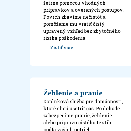
šetrne pomocou vhodných
prípravkov a overených postupov.
Povrch zbavíme nečistôt a
pomôžeme mu vrátiť čistý,
upravený vzhľad bez zbytočného
rizika poškodenia.
Zistiť viac
Žehlenie a pranie
Doplnková služba pre domácnosti,
ktoré chcú ušetriť čas. Po dohode
zabezpečíme pranie, žehlenie
alebo prípravu čistého textilu
podľa vašich potrieb.