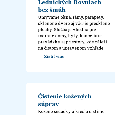
Lednických Rovniach
bez šmúh
Umývame okná, rámy, parapety,
sklenené dvere aj väčšie presklené
plochy. Služba je vhodná pre
rodinné domy, byty, kancelárie,
prevádzky aj priestory, kde záleží
na čistom a upravenom vzhľade.
Zistiť viac
Čistenie kožených
súprav
Kožené sedačky a kreslá čistíme