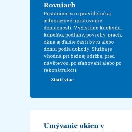
Rovniach
Postaráme sa o pravidelné aj
jednorazové upratovanie
domácností. Vyčistíme kuchyňu,
kúpeľňu, podlahy, povrchy, prach,
okná aj ďalšie časti bytu alebo
domu podľa dohody. Služba je
vhodná pri bežnej údržbe, pred
návštevou, po sťahovaní alebo po
rekonštrukcii.
Zistiť viac
Umývanie okien v