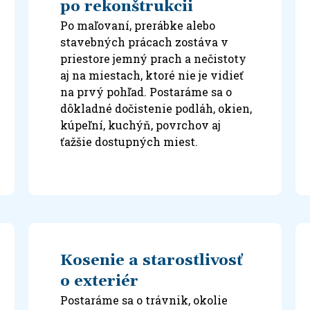
po rekonštrukcii
Po maľovaní, prerábke alebo
stavebných prácach zostáva v
priestore jemný prach a nečistoty
aj na miestach, ktoré nie je vidieť
na prvý pohľad. Postaráme sa o
dôkladné dočistenie podláh, okien,
kúpeľní, kuchýň, povrchov aj
ťažšie dostupných miest.
Kosenie a starostlivosť
o exteriér
Postaráme sa o trávnik, okolie