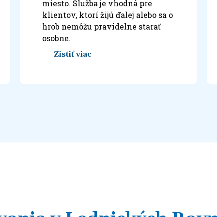
miesto. Služba je vhodná pre
klientov, ktorí žijú ďalej alebo sa o
hrob nemôžu pravidelne starať
osobne.
Zistiť viac