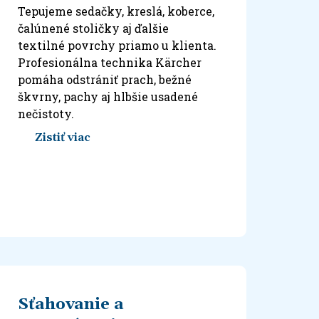
Tepujeme sedačky, kreslá, koberce,
čalúnené stoličky aj ďalšie
textilné povrchy priamo u klienta.
Profesionálna technika Kärcher
pomáha odstrániť prach, bežné
škvrny, pachy aj hlbšie usadené
nečistoty.
Zistiť viac
Sťahovanie a