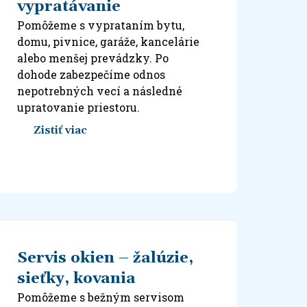
vypratávanie
Pomôžeme s vyprataním bytu,
domu, pivnice, garáže, kancelárie
alebo menšej prevádzky. Po
dohode zabezpečíme odnos
nepotrebných vecí a následné
upratovanie priestoru.
Zistiť viac
Servis okien – žalúzie,
sieťky, kovania
Pomôžeme s bežným servisom