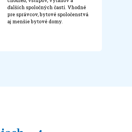
chodieb, vstupov, výťahov a
ďalších spoločných častí. Vhodné
pre správcov, bytové spoločenstvá
aj menšie bytové domy.