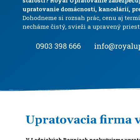
starostí? Royal Upratovanie zabezpečuj
upratovanie domácností, kancelárií, pr
Dohodneme si rozsah prác, cenu aj term
necháme čistý, svieži a upravený priest
0903 398 666
info@royalu
Upratovacia firma 
V Lednických Rovniach poskytujeme upratov