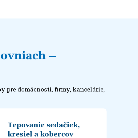
Rovniach –
y pre domácnosti, firmy, kancelárie,
Tepovanie sedačiek,
kresiel a kobercov