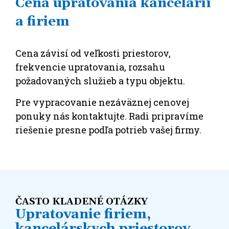
Cena upratovania kancelárií
a firiem
Cena závisí od veľkosti priestorov,
frekvencie upratovania, rozsahu
požadovaných služieb a typu objektu.
Pre vypracovanie nezáväznej cenovej
ponuky nás kontaktujte. Radi pripravíme
riešenie presne podľa potrieb vašej firmy.
ČASTO KLADENÉ OTÁZKY
Upratovanie firiem,
kancelárskych priestorov