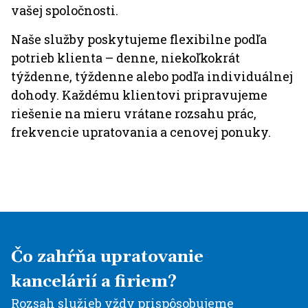
vašej spoločnosti.
Naše služby poskytujeme flexibilne podľa
potrieb klienta – denne, niekoľkokrát
týždenne, týždenne alebo podľa individuálnej
dohody. Každému klientovi pripravujeme
riešenie na mieru vrátane rozsahu prác,
frekvencie upratovania a cenovej ponuky.
Čo zahŕňa upratovanie
kancelárií a firiem?
Rozsah služieb vždy prispôsobujeme