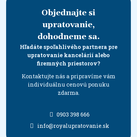
Objednajte si
upratovanie,
dohodneme sa.
Hľadáte spoľahlivého partnera pre
upratovanie kancelárií alebo
firemných priestorov?
Kontaktujte nás a pripravíme vám
individuálnu cenovú ponuku
zdarma.
0903 398 666
info@royalupratovanie.sk