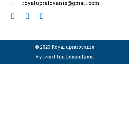
royalupratovanie@gmail.com
© 2023 Royal upratovanie
Vytvoril tím
Lemon
Lion.